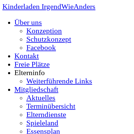
Kinderladen IrgendWieAnders
Über uns
Konzeption
Schutzkonzept
Facebook
Kontakt
Freie Plätze
Elterninfo
Weiterführende Links
Mitgliedschaft
Aktuelles
Terminübersicht
Elterndienste
Spieleland
Essensplan