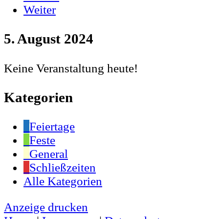
Weiter
5. August 2024
Keine Veranstaltung heute!
Kategorien
Feiertage
Feste
General
Schließzeiten
Alle Kategorien
Anzeige
drucken