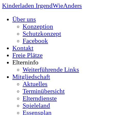
Kinderladen IrgendWieAnders
Über uns
Konzeption
Schutzkonzept
Facebook
Kontakt
Freie Plätze
Elterninfo
Weiterführende Links
Mitgliedschaft
Aktuelles
Terminübersicht
Elterndienste
Spieleland
Essensplan