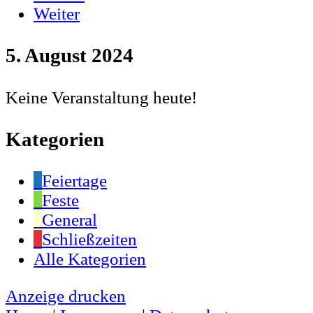
Weiter
5. August 2024
Keine Veranstaltung heute!
Kategorien
Feiertage
Feste
General
Schließzeiten
Alle Kategorien
Anzeige
drucken