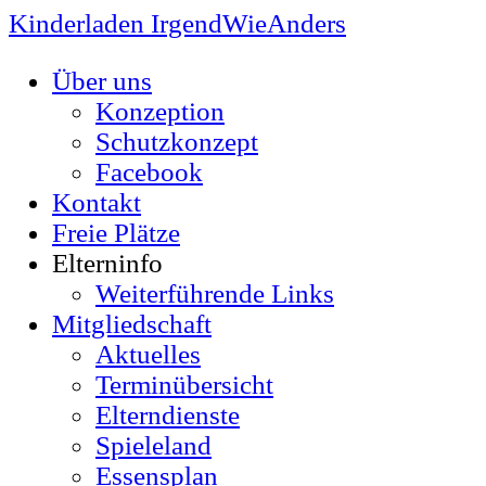
Kinderladen IrgendWieAnders
Über uns
Konzeption
Schutzkonzept
Facebook
Kontakt
Freie Plätze
Elterninfo
Weiterführende Links
Mitgliedschaft
Aktuelles
Terminübersicht
Elterndienste
Spieleland
Essensplan