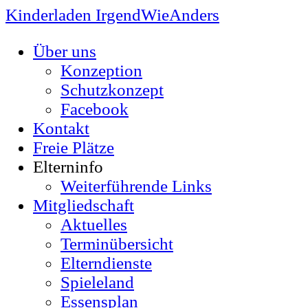
Kinderladen IrgendWieAnders
Über uns
Konzeption
Schutzkonzept
Facebook
Kontakt
Freie Plätze
Elterninfo
Weiterführende Links
Mitgliedschaft
Aktuelles
Terminübersicht
Elterndienste
Spieleland
Essensplan