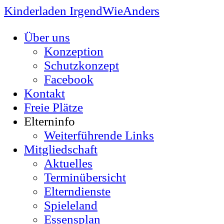
Kinderladen IrgendWieAnders
Über uns
Konzeption
Schutzkonzept
Facebook
Kontakt
Freie Plätze
Elterninfo
Weiterführende Links
Mitgliedschaft
Aktuelles
Terminübersicht
Elterndienste
Spieleland
Essensplan