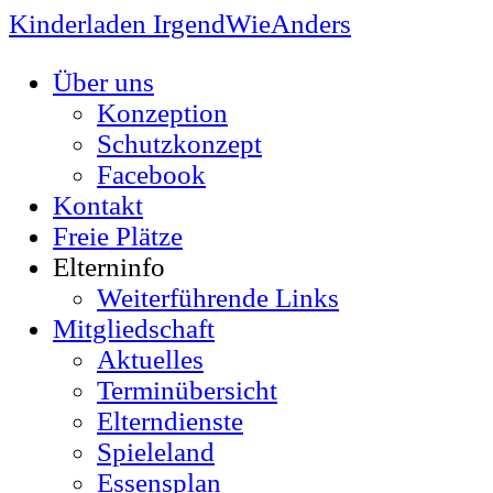
Kinderladen IrgendWieAnders
Über uns
Konzeption
Schutzkonzept
Facebook
Kontakt
Freie Plätze
Elterninfo
Weiterführende Links
Mitgliedschaft
Aktuelles
Terminübersicht
Elterndienste
Spieleland
Essensplan