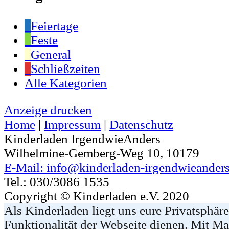
Feiertage
Feste
General
Schließzeiten
Alle Kategorien
Anzeige
drucken
Home
|
Impressum
|
Datenschutz
Kinderladen IrgendwieAnders
Wilhelmine-Gemberg-Weg 10, 10179
E-Mail: info@kinderladen-irgendwieanders
Tel.: 030/3086 1535
Copyright © Kinderladen e.V. 2020
Als Kinderladen liegt uns eure Privatsphär
Funktionalität der Webseite dienen. Mit Ma