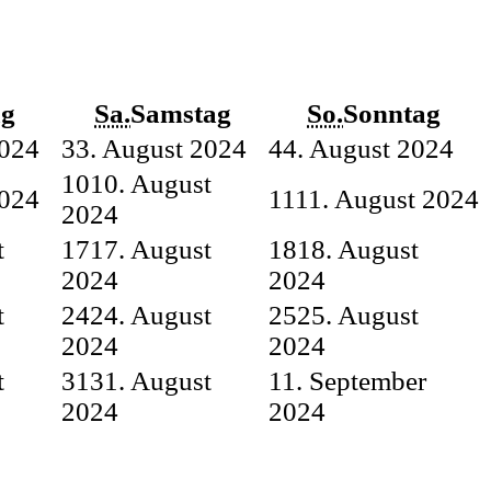
ag
Sa.
Samstag
So.
Sonntag
2024
3
3. August 2024
4
4. August 2024
10
10. August
2024
11
11. August 2024
2024
t
17
17. August
18
18. August
2024
2024
t
24
24. August
25
25. August
2024
2024
t
31
31. August
1
1. September
2024
2024