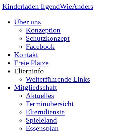
Kinderladen IrgendWieAnders
Über uns
Konzeption
Schutzkonzept
Facebook
Kontakt
Freie Plätze
Elterninfo
Weiterführende Links
Mitgliedschaft
Aktuelles
Terminübersicht
Elterndienste
Spieleland
Essensplan