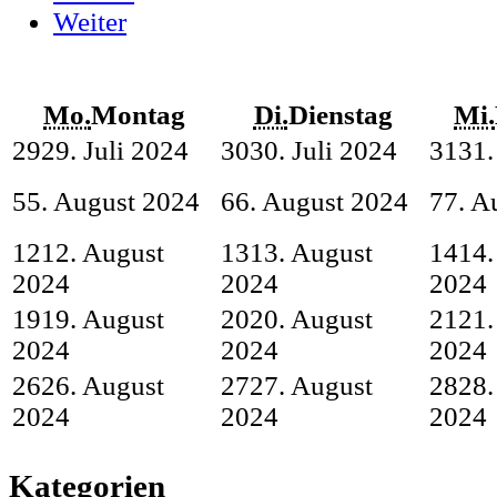
Weiter
Mo.
Montag
Di.
Dienstag
Mi.
29
29. Juli 2024
30
30. Juli 2024
31
31.
5
5. August 2024
6
6. August 2024
7
7. A
12
12. August
13
13. August
14
14.
2024
2024
2024
19
19. August
20
20. August
21
21.
2024
2024
2024
26
26. August
27
27. August
28
28.
2024
2024
2024
Kategorien