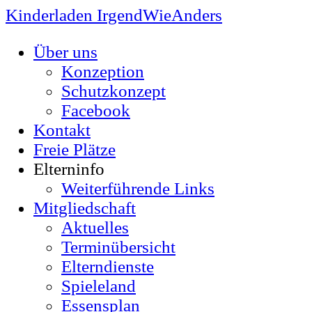
Kinderladen IrgendWieAnders
Über uns
Konzeption
Schutzkonzept
Facebook
Kontakt
Freie Plätze
Elterninfo
Weiterführende Links
Mitgliedschaft
Aktuelles
Terminübersicht
Elterndienste
Spieleland
Essensplan