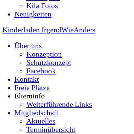
Kila Fotos
Neuigkeiten
Kinderladen IrgendWieAnders
Über uns
Konzeption
Schutzkonzept
Facebook
Kontakt
Freie Plätze
Elterninfo
Weiterführende Links
Mitgliedschaft
Aktuelles
Terminübersicht