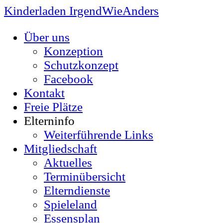
Kinderladen IrgendWieAnders
Über uns
Konzeption
Schutzkonzept
Facebook
Kontakt
Freie Plätze
Elterninfo
Weiterführende Links
Mitgliedschaft
Aktuelles
Terminübersicht
Elterndienste
Spieleland
Essensplan