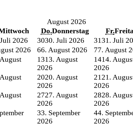
August 2026
Mittwoch
Do.
Donnerstag
Fr.
Freit
 Juli 2026
30
30. Juli 2026
31
31. Juli 2
ugust 2026
6
6. August 2026
7
7. August 
 August
13
13. August
14
14. Augus
2026
2026
 August
20
20. August
21
21. Augus
2026
2026
 August
27
27. August
28
28. Augus
2026
2026
eptember
3
3. September
4
4. Septemb
2026
2026