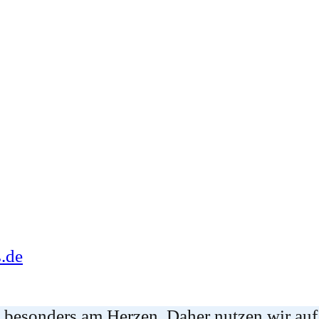
.de
e besonders am Herzen. Daher nutzen wir auf