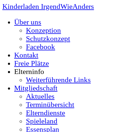
Kinderladen IrgendWieAnders
Über uns
Konzeption
Schutzkonzept
Facebook
Kontakt
Freie Plätze
Elterninfo
Weiterführende Links
Mitgliedschaft
Aktuelles
Terminübersicht
Elterndienste
Spieleland
Essensplan