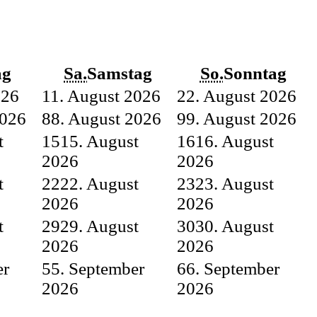
ag
Sa.
Samstag
So.
Sonntag
026
1
1. August 2026
2
2. August 2026
2026
8
8. August 2026
9
9. August 2026
t
15
15. August
16
16. August
2026
2026
t
22
22. August
23
23. August
2026
2026
t
29
29. August
30
30. August
2026
2026
er
5
5. September
6
6. September
2026
2026