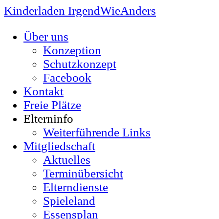
Kinderladen IrgendWieAnders
Über uns
Konzeption
Schutzkonzept
Facebook
Kontakt
Freie Plätze
Elterninfo
Weiterführende Links
Mitgliedschaft
Aktuelles
Terminübersicht
Elterndienste
Spieleland
Essensplan