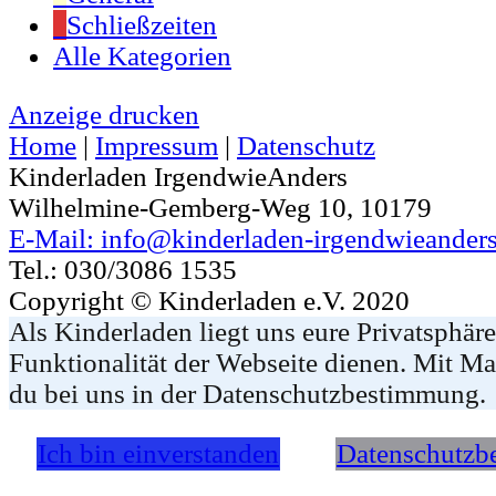
Schließzeiten
Alle Kategorien
Anzeige
drucken
Home
|
Impressum
|
Datenschutz
Kinderladen IrgendwieAnders
Wilhelmine-Gemberg-Weg 10, 10179
E-Mail: info@kinderladen-irgendwieanders
Tel.: 030/3086 1535
Copyright © Kinderladen e.V. 2020
Als Kinderladen liegt uns eure Privatsphär
Funktionalität der Webseite dienen. Mit Ma
du bei uns in der Datenschutzbestimmung.
Ich bin einverstanden
Datenschutzb