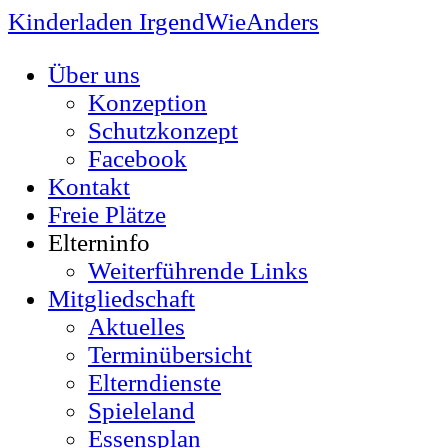
Kinderladen IrgendWieAnders
Über uns
Konzeption
Schutzkonzept
Facebook
Kontakt
Freie Plätze
Elterninfo
Weiterführende Links
Mitgliedschaft
Aktuelles
Terminübersicht
Elterndienste
Spieleland
Essensplan