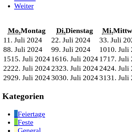
Weiter
Mo.
Montag
Di.
Dienstag
Mi.
Mittw
1
1. Juli 2024
2
2. Juli 2024
3
3. Juli 2
8
8. Juli 2024
9
9. Juli 2024
10
10. Juli
15
15. Juli 2024
16
16. Juli 2024
17
17. Juli
22
22. Juli 2024
23
23. Juli 2024
24
24. Juli
29
29. Juli 2024
30
30. Juli 2024
31
31. Juli
Kategorien
Feiertage
Feste
General