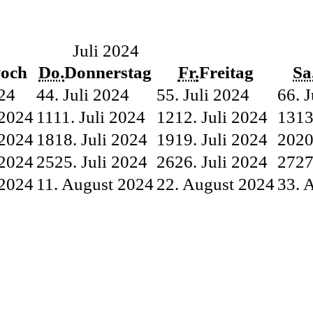
Juli 2024
och
Do.
Donnerstag
Fr.
Freitag
Sa
024
4
4. Juli 2024
5
5. Juli 2024
6
6. 
 2024
11
11. Juli 2024
12
12. Juli 2024
13
13
 2024
18
18. Juli 2024
19
19. Juli 2024
20
20
 2024
25
25. Juli 2024
26
26. Juli 2024
27
27
 2024
1
1. August 2024
2
2. August 2024
3
3. 