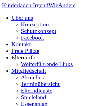
Kinderladen IrgendWieAnders
Über uns
Konzeption
Schutzkonzept
Facebook
Kontakt
Freie Plätze
Elterninfo
Weiterführende Links
Mitgliedschaft
Aktuelles
Terminübersicht
Elterndienste
Spieleland
Essensplan