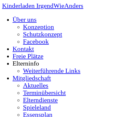
Kinderladen IrgendWieAnders
Über uns
Konzeption
Schutzkonzept
Facebook
Kontakt
Freie Plätze
Elterninfo
Weiterführende Links
Mitgliedschaft
Aktuelles
Terminübersicht
Elterndienste
Spieleland
Essensplan