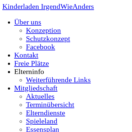
Kinderladen IrgendWieAnders
Über uns
Konzeption
Schutzkonzept
Facebook
Kontakt
Freie Plätze
Elterninfo
Weiterführende Links
Mitgliedschaft
Aktuelles
Terminübersicht
Elterndienste
Spieleland
Essensplan