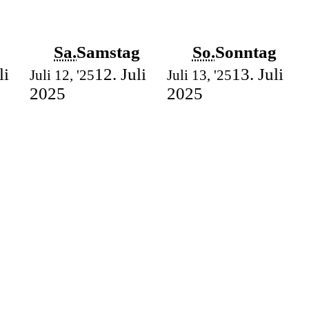
Sa.
Samstag
So.
Sonntag
li
12. Juli
13. Juli
Juli 12, '25
Juli 13, '25
2025
2025