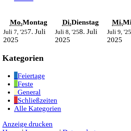
Mo.
Montag
Di.
Dienstag
Mi.
Mi
7. Juli
8. Juli
Juli 7, '25
Juli 8, '25
Juli 9, '2
2025
2025
2025
Kategorien
Feiertage
Feste
General
Schließzeiten
Alle Kategorien
Anzeige
drucken