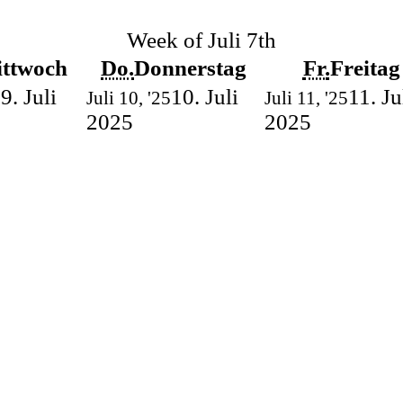
Week of Juli 7th
ttwoch
Do.
Donnerstag
Fr.
Freitag
9. Juli
10. Juli
11. Ju
5
Juli 10, '25
Juli 11, '25
2025
2025