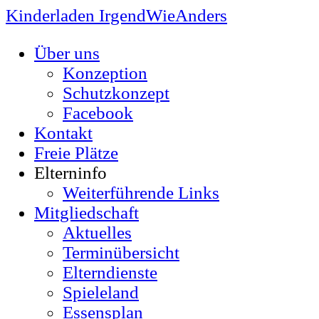
Kinderladen IrgendWieAnders
Über uns
Konzeption
Schutzkonzept
Facebook
Kontakt
Freie Plätze
Elterninfo
Weiterführende Links
Mitgliedschaft
Aktuelles
Terminübersicht
Elterndienste
Spieleland
Essensplan