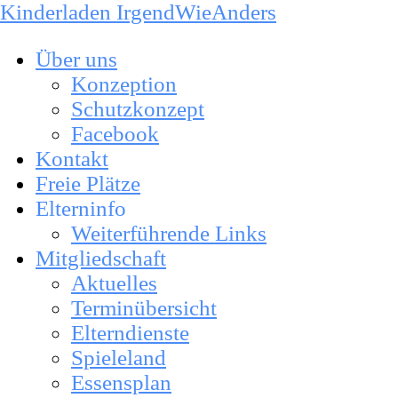
Kinderladen IrgendWieAnders
Über uns
Konzeption
Schutzkonzept
Facebook
Kontakt
Freie Plätze
Elterninfo
Weiterführende Links
Mitgliedschaft
Aktuelles
Terminübersicht
Elterndienste
Spieleland
Essensplan