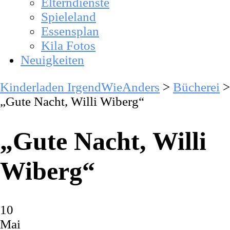
Elterndienste
Spieleland
Essensplan
Kila Fotos
Neuigkeiten
Kinderladen IrgendWieAnders
>
Bücherei
>
„Gute Nacht, Willi Wiberg“
„Gute Nacht, Willi
Wiberg“
10
Mai