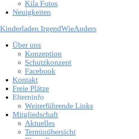
Kila Fotos
Neuigkeiten
Kinderladen IrgendWieAnders
Über uns
Konzeption
Schutzkonzept
Facebook
Kontakt
Freie Plätze
Elterninfo
Weiterführende Links
Mitgliedschaft
Aktuelles
Terminübersicht