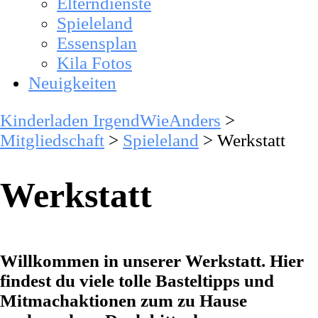
Elterndienste
Spieleland
Essensplan
Kila Fotos
Neuigkeiten
Kinderladen IrgendWieAnders
>
Mitgliedschaft
>
Spieleland
>
Werkstatt
Werkstatt
Willkommen in unserer Werkstatt. Hier
findest du viele tolle Basteltipps und
Mitmachaktionen zum zu Hause