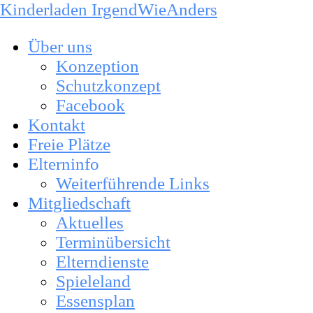
Kinderladen IrgendWieAnders
Über uns
Konzeption
Schutzkonzept
Facebook
Kontakt
Freie Plätze
Elterninfo
Weiterführende Links
Mitgliedschaft
Aktuelles
Terminübersicht
Elterndienste
Spieleland
Essensplan