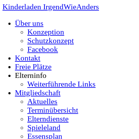
Kinderladen IrgendWieAnders
Über uns
Konzeption
Schutzkonzept
Facebook
Kontakt
Freie Plätze
Elterninfo
Weiterführende Links
Mitgliedschaft
Aktuelles
Terminübersicht
Elterndienste
Spieleland
Essensplan