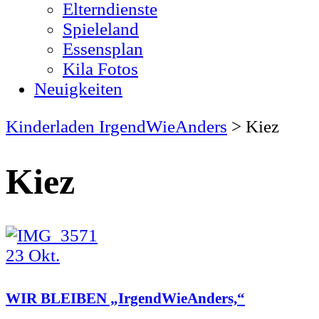
Elterndienste
Spieleland
Essensplan
Kila Fotos
Neuigkeiten
Kinderladen IrgendWieAnders
>
Kiez
Kiez
23
Okt.
WIR BLEIBEN „IrgendWieAnders,“