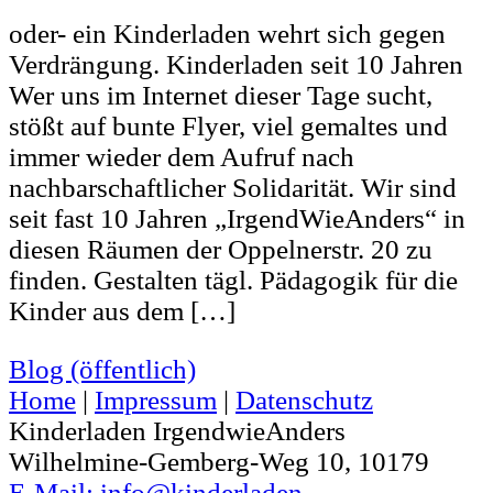
oder- ein Kinderladen wehrt sich gegen
Verdrängung. Kinderladen seit 10 Jahren
Wer uns im Internet dieser Tage sucht,
stößt auf bunte Flyer, viel gemaltes und
immer wieder dem Aufruf nach
nachbarschaftlicher Solidarität. Wir sind
seit fast 10 Jahren „IrgendWieAnders“ in
diesen Räumen der Oppelnerstr. 20 zu
finden. Gestalten tägl. Pädagogik für die
Kinder aus dem […]
Blog (öffentlich)
Home
|
Impressum
|
Datenschutz
Kinderladen IrgendwieAnders
Wilhelmine-Gemberg-Weg 10, 10179
E-Mail: info@kinderladen-