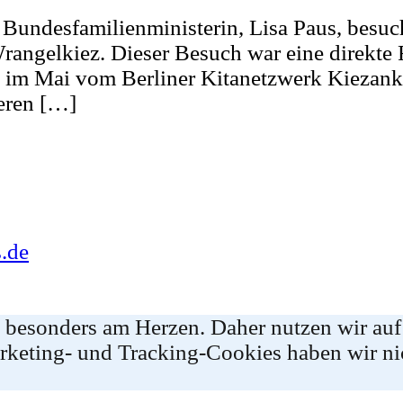
 Bundesfamilienministerin, Lisa Paus, besu
angelkiez. Dieser Besuch war eine direkte 
 im Mai vom Berliner Kitanetzwerk Kiezanker
eren […]
.de
e besonders am Herzen. Daher nutzen wir auf
rketing- und Tracking-Cookies haben wir ni