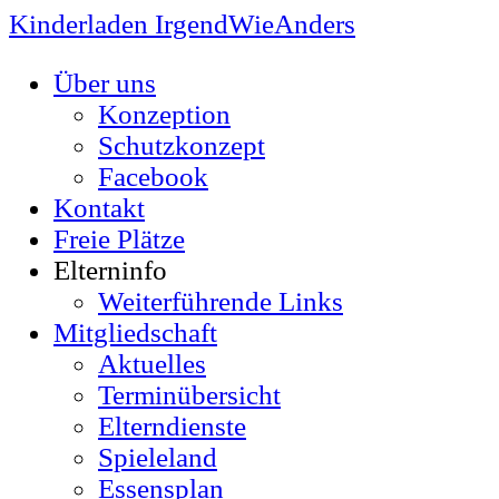
Kinderladen IrgendWieAnders
Über uns
Konzeption
Schutzkonzept
Facebook
Kontakt
Freie Plätze
Elterninfo
Weiterführende Links
Mitgliedschaft
Aktuelles
Terminübersicht
Elterndienste
Spieleland
Essensplan