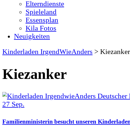
Elterndienste
Spieleland
Essensplan
Kila Fotos
Neuigkeiten
Kinderladen IrgendWieAnders
>
Kiezanker
Kiezanker
27
Sep.
Familienministerin besucht unseren Kinderlade