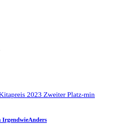
n IrgendwieAnders