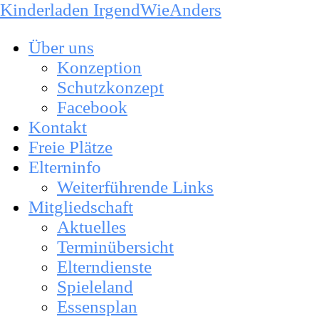
Kinderladen IrgendWieAnders
Über uns
Konzeption
Schutzkonzept
Facebook
Kontakt
Freie Plätze
Elterninfo
Weiterführende Links
Mitgliedschaft
Aktuelles
Terminübersicht
Elterndienste
Spieleland
Essensplan