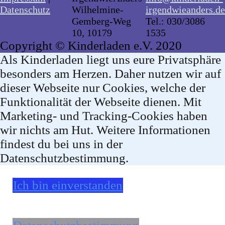
Datenschutz
Wilhelmine-
irgendwieanders.de
Gemberg-Weg
Tel.: 030/3086
10, 10179
1535
Copyright © Kinderladen e.V. 2020
Als Kinderladen liegt uns eure Privatsphäre
besonders am Herzen. Daher nutzen wir auf
dieser Webseite nur Cookies, welche der
Funktionalität der Webseite dienen. Mit
Marketing- und Tracking-Cookies haben
wir nichts am Hut. Weitere Informationen
findest du bei uns in der
Datenschutzbestimmung.
Ich bin einverstanden