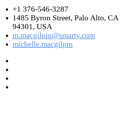
+1 376-546-3287
1485 Byron Street, Palo Alto, CA
94301, USA
m.macgilpin@smarty.com
michelle.macgilpin