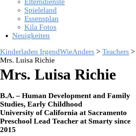
Elterndienste
Spieleland
Essensplan
Kila Fotos
Neuigkeiten
Kinderladen IrgendWieAnders
>
Teachers
>
Mrs. Luisa Richie
Mrs. Luisa Richie
B.A. – Human Development and Family
Studies, Early Childhood
University of California at Sacramento
Preschool Lead Teacher at Smarty since
2015