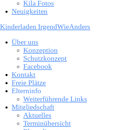
Kila Fotos
Neuigkeiten
Kinderladen IrgendWieAnders
Über uns
Konzeption
Schutzkonzept
Facebook
Kontakt
Freie Plätze
Elterninfo
Weiterführende Links
Mitgliedschaft
Aktuelles
Terminübersicht