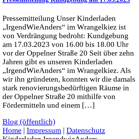
Pressemitteilung Unser Kinderladen
„IrgendWieAnders“ im Wrangelkiez ist
von Verdrängung bedroht: Kundgebung
am 17.03.2023 von 16.00 bis 18.00 Uhr
vor der Oppelner Straße 20 Seit über zehn
Jahren gibt es unseren Kinderladen
„IrgendWieAnders“ im Wrangelkiez. Als
wir ihn gründeten, konnten wir die damals
stark renovierungsbedürftigen Räume in
der Oppelner Straße 20 mithilfe von
Fördermitteln und einem […]
Blog (öffentlich)
Home
|
Impressum
|
Datenschutz
Kinderladen IrgendwieAnders