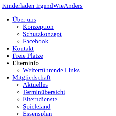
Kinderladen IrgendWieAnders
Über uns
Konzeption
Schutzkonzept
Facebook
Kontakt
Freie Plätze
Elterninfo
Weiterführende Links
Mitgliedschaft
Aktuelles
Terminübersicht
Elterndienste
Spieleland
Essensplan