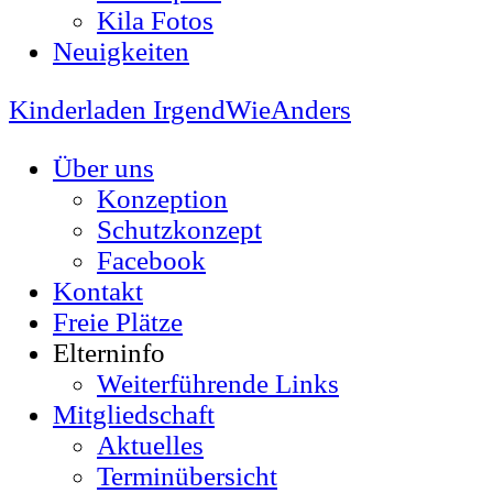
Kila Fotos
Neuigkeiten
Kinderladen IrgendWieAnders
Über uns
Konzeption
Schutzkonzept
Facebook
Kontakt
Freie Plätze
Elterninfo
Weiterführende Links
Mitgliedschaft
Aktuelles
Terminübersicht