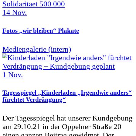
14
Nov.
Fotos „wir bleiben“ Plakate
Mediengalerie (intern)
1
Nov.
Tagesspiegel „Kinderladen „Irgendwie anders“
fürchtet Verdrängung“
Der Tagesspiegel hat unserer Kundgebung
am 29.10.21 in der Oppelner Straße 20
einen ganzen Beitrag gewidmet. Der