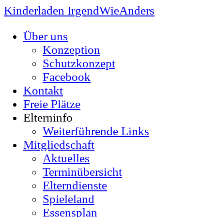
Kinderladen IrgendWieAnders
Über uns
Konzeption
Schutzkonzept
Facebook
Kontakt
Freie Plätze
Elterninfo
Weiterführende Links
Mitgliedschaft
Aktuelles
Terminübersicht
Elterndienste
Spieleland
Essensplan