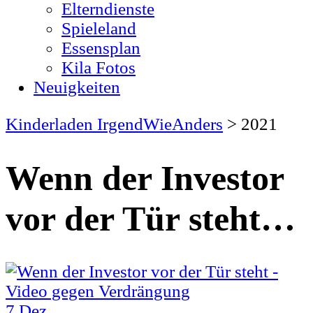
Elterndienste
Spieleland
Essensplan
Kila Fotos
Neuigkeiten
Kinderladen IrgendWieAnders
>
2021
Wenn der Investor
vor der Tür steht…
7
Dez.