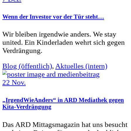
Wenn der Investor vor der Tür steht…
Wir bleiben irgendwie anders. We stay
united. Ein Kinderladen wehrt sich gegen
Verdrängung.
Blog (öffentlich)
,
Aktuelles (intern)
22
Nov.
„IrgendWieAnders“ in ARD Mediathek gegen
Kita-Verdrängung
Das ARD Mittagsmagazin hat uns besucht