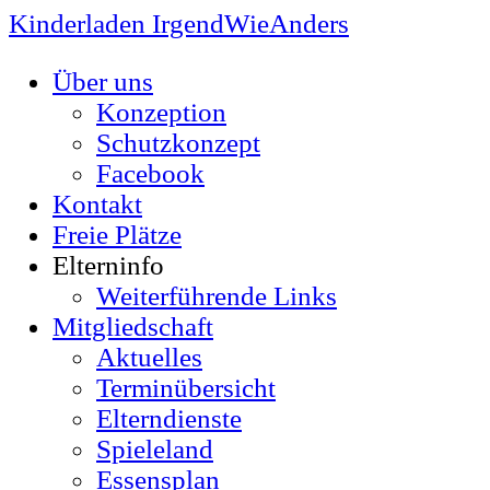
Kinderladen IrgendWieAnders
Über uns
Konzeption
Schutzkonzept
Facebook
Kontakt
Freie Plätze
Elterninfo
Weiterführende Links
Mitgliedschaft
Aktuelles
Terminübersicht
Elterndienste
Spieleland
Essensplan